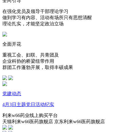
全向引导
在强化党员及领导干部理论学习
做到学习有内容、活动有场所只有思想清醒
理论扎实，才能坚定政治立场
全面开花
重视工会、妇联、共青团及
企业科协的桥梁纽带作用
群团工作蓬勃开展，取得丰硕成果
党建动态
4月3日主题党日活动纪实
利来w66药业线上购买平台
天猫利来w66医药旗舰店 京东利来w66医药旗舰店