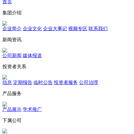
首页
集团介绍
企业简介
企业文化
企业⼤事记
视频专区
联系我们
新闻资讯
公司新闻
媒体报道
投资者关系
信息
定期报告
临时公告
投资者服务
公司治理
产品服务
产品展示
学术推广
下属公司