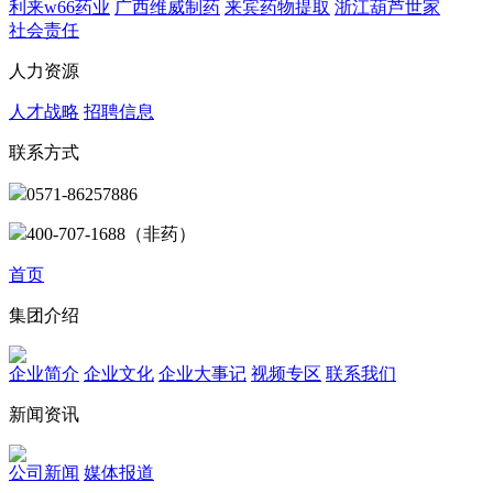
利来w66药业
广西维威制药
来宾药物提取
浙江葫芦世家
社会责任
人力资源
人才战略
招聘信息
联系方式
0571-86257886
400-707-1688（非药）
首页
集团介绍
企业简介
企业文化
企业⼤事记
视频专区
联系我们
新闻资讯
公司新闻
媒体报道