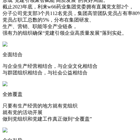
形成“党建引领聚智赋能 高质发展”的良好局面。
截止2023年底，利来w66药业集团党委拥有直属党支部2个，
分子公司党支部3个共112名党员，集团高管团队党员占有率80
党员占职工总数的5%，分布在集团研发、
生产、营销、职能等全产业链条，
强有力的组织确保“党建引领企业高质量发展”落到实处。
全面结合
与企业生产经营相结合，与企业文化相结合
与群团组织相结合，与社会公益相结合
全效覆盖
只要有生产经营的地方就有党组织
就有党的活动开展
做到党组织和党建工作真正做到“全覆盖”